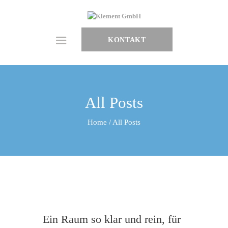
HOME
ÜBER UNS
SHOWROOM
KONTAKT
LEISTUNGEN
BLOG
All Posts
Home
All Posts
Ein Raum so klar und rein, für