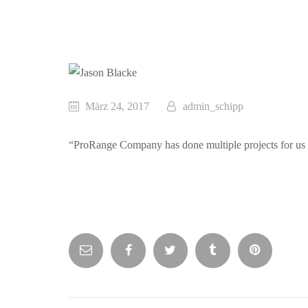
März 24, 2017
admin_schipp
“ProRange Company has done multiple projects for us ov