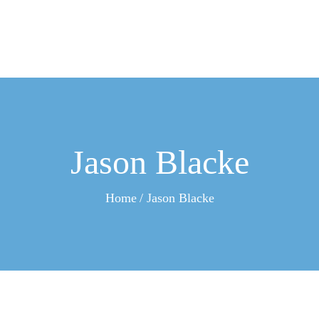
HOME
ÜBER UNS
SHOWROOM
LEISTUNGEN
Jason Blacke
BLOG
Home
Jason Blacke